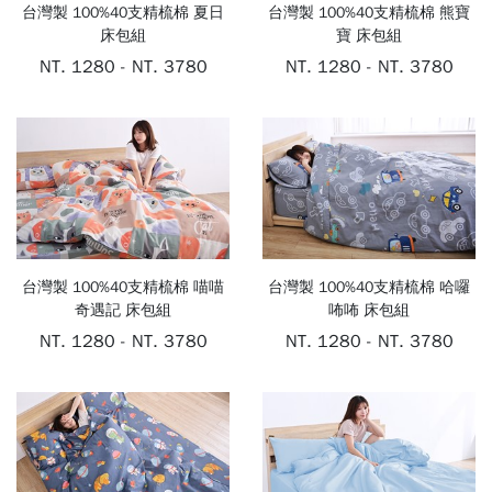
台灣製 100%40支精梳棉 夏日
台灣製 100%40支精梳棉 熊寶
MATTRES
床包組
寶 床包組
NT. 1280 - NT. 3780
NT. 1280 - NT. 3780
單品
OTHERS
冬
季
會
商
員
品
台灣製 100%40支精梳棉 喵喵
台灣製 100%40支精梳棉 哈囉
登
奇遇記 床包組
咘咘 床包組
入/
NT. 1280 - NT. 3780
NT. 1280 - NT. 3780
註
兒
冊
童
三
件
組