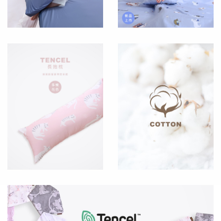
MATTRES
單品
OTHERS
冬
季
會
商
員
品
登
入/
註
兒
冊
童
三
件
組